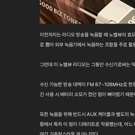
이전까지는 라디오 방송을 녹음할 때 노벨뷰의 효도
로 뽑아 외부 녹음기에서 녹음하는 조합을 주로 활
그런데 이 노벨뷰 라디오는 그동안 수신기로써는 
수신 가능한 방송 대역이 FM 87~108MHz로 
간 사용 시 배터리 소모가 컸던 점이 뼈아팠기 때문
또한 녹음을 위해 반드시 AUX 케이블과 별도의 녹
황에서 특히 이 점이 디메리트로 작용했는데, 어느
여간 거추장스러운 게 아니었다.