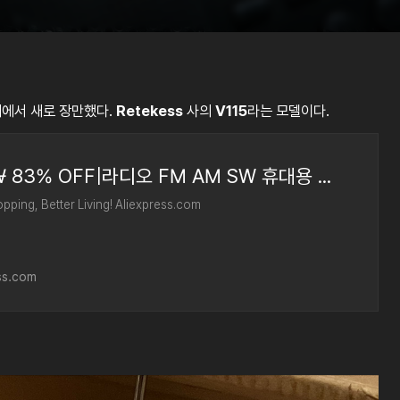
리에서 새로 장만했다.
Retekess
사의
V115
라는 모델이다.
7691.0₩ 83% OFF|라디오 FM AM SW 휴대용 라디오 AM FM 충전식 단파 라디오 배터리 풀 웨이브 USB 레코더
pping, Better Living! Aliexpress.com
ess.com