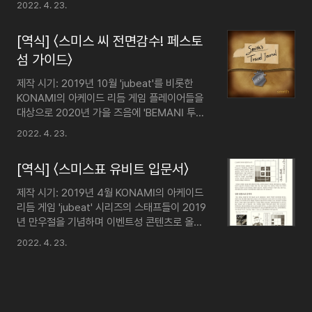
2022. 4. 23.
들을 한국어로 번역 및 재편집해 보았다. HTML
삽입 미리보기할 수 없는 소스 HTML 삽입 미리
[역식] 〈스미스 씨 전면감수! 페스토
보기할 수 없는 소스 HTML 삽입 미리보기할 수
없는 소스 HTML 삽입 미리보기할 수 없는 소스
섬 가이드〉
제작 시기: 2019년 10월 'jubeat'를 비롯한
KONAMI의 아케이드 리듬 게임 플레이어들을
대상으로 2020년 가을 즈음에 'BEMANI 투표
선발전'라는 이벤트가 개최된 적이 있었다. 이
2022. 4. 23.
이벤트의 종료 보상으로 ‘jubeat’ 스태프들이 준
비한 이벤트성 콘텐츠인 '스미스씨 전면감수! 페
[역식] 〈스미스표 유비트 입문서〉
스토 섬 가이드'를 한글로 번역 및 재편집해 보
았다. HTML 삽입 미리보기할 수 없는 소스
제작 시기: 2019년 4월 KONAMI의 아케이드
HTML 삽입 미리보기할 수 없는 소스
리듬 게임 'jubeat' 시리즈의 스태프들이 2019
년 만우절을 기념하며 이벤트성 콘텐츠로 올렸
던 '스미스표 jubeat 입문서' 샘플 페이지를 한
2022. 4. 23.
국어로 번역 및 재편집해 본 이미지이다. HTML
삽입 미리보기할 수 없는 소스 HTML 삽입 미리
보기할 수 없는 소스