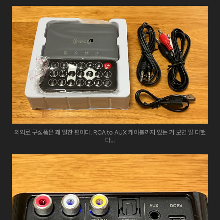
의외로 구성품은 꽤 알찬 편이다. RCA to AUX 케이블까지 있는 거 보면 말 다했
다...