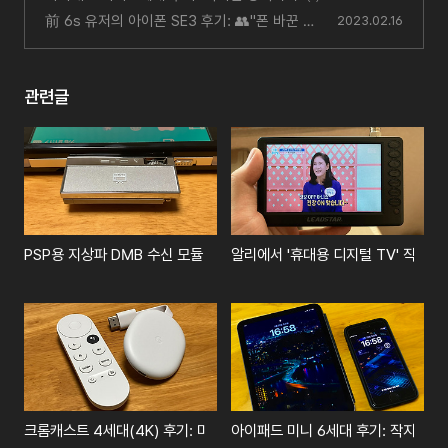
前 6s 유저의 아이폰 SE3 후기: 👥"폰 바꾼 거
2023.02.16
맞아요?"
(4)
관련글
PSP용 지상파 DMB 수신 모듈 사용기 (그런데 지금은 2023년)
알리에서 '휴대용 디지털 TV' 직구한 후
크롬캐스트 4세대(4K) 후기: 미러링 기기인 척하는 셋톱박스
아이패드 미니 6세대 후기: 작지만 