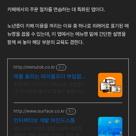
카페에서의 주문 절차를 연습하는 데 특화된 앱이다.
노년층이 카페 이용을 꺼리는 이유 중 하나로 외래어로 표기된 메
뉴명을 꼽을 수 있는데, 이 앱에서는 메뉴명 밑에 간단한 설명을
함께 써 놓아 해당 부분의 교육도 겸한다.
http://menutok.co.kr
광고
매출 올리는 테이블오더 부담없
는 월 구독 서비스
주문부터 관리까지 자동으로 연결합니
다. 인건비는 줄이고 효율은 높입니다.
http://www.isurface.co.kr
광고
인터랙티브 개발 마인드스톰
전시 키즈 이벤트 팝업스토어 체험형
콘텐츠 개발 국내외 300건 이상 제작