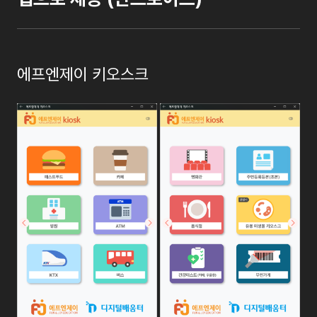
에프엔제이 키오스크