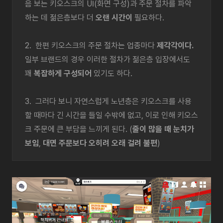
음 보는 키오스크의 UI(화면 구성)과 주문 절차를 파악
하는 데 젊은층보다 더
오랜 시간이
필요하다.
2. 한편 키오스크의 주문 절차는 업종마다
제각각이다.
일부 브랜드의 경우 이러한 절차가 젊은층 입장에서도
꽤
복잡하게 구성되어
있기도 하다.
3. 그러다 보니 자연스럽게 노년층은 키오스크를 사용
할 때마다 긴 시간을 들일 수밖에 없고, 이로 인해 키오스
크 주문에 큰 부담을 느끼게 된다. (
줄이 많을 때 눈치가
보임
,
대면 주문보다 오히려 오래 걸려 불편
)