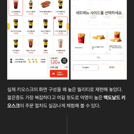
실제 키오스크의 화면 구성을 꽤 높은 퀄리티로 재현해 놓았다.
젊은층도 가장 복잡하다고 여길 정도로 악명이 높은
맥도날드 키
오스크
의 주문 절차도 실감나게 체험해 볼 수 있다.