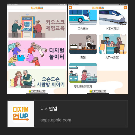
‎디지털업
apps.apple.com