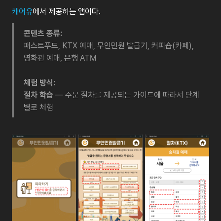
캐어유
에서 제공하는 앱이다.
콘텐츠 종류:
패스트푸드, KTX 예매, 무인민원 발급기, 커피숍(카페),
영화관 예매, 은행 ATM
체험 방식:
절차 학습
— 주문 절차를 제공되는 가이드에 따라서 단계
별로 체험