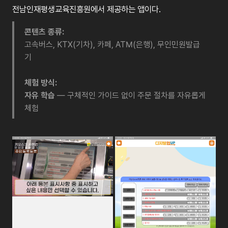
전남인재평생교육진흥원에서 제공하는 앱이다.
콘텐츠 종류:
고속버스, KTX(기차), 카페, ATM(은행), 무인민원발급
기
체험 방식:
자유 학습
— 구체적인 가이드 없이 주문 절차를 자유롭게
체험