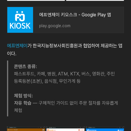
에프엔제이 키오스크 - Google Play 앱
play.google.com
에프엔제이
가 한국지능정보사회진흥원과 협업하여 제공하는 앱
이다.
콘텐츠 종류:
패스트푸드, 카페, 병원, ATM, KTX, 버스, 영화관, 주민
등록등본(초본), 음식점, 무인가게 등
체험 방식:
자유 학습
— 구체적인 가이드 없이 주문 절차를 자유롭게
체험