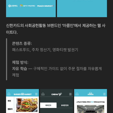
신한카드의 사회공헌활동 브랜드인 '아름인'에서 제공하는 웹 사
이트다.
콘텐츠 종류:
패스트푸드, 주차 정산기, 영화티켓 발권기
체험 방식:
자유 학습
— 구체적인 가이드 없이 주문 절차를 자유롭게
체험