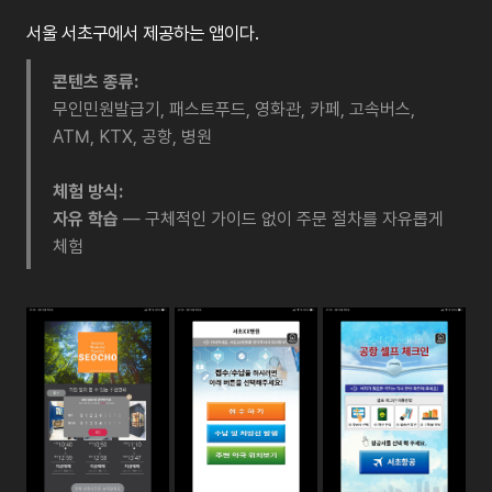
서울 서초구에서 제공하는 앱이다.
콘텐츠 종류:
무인민원발급기, 패스트푸드, 영화관, 카페, 고속버스,
ATM, KTX, 공항, 병원
체험 방식:
자유 학습
— 구체적인 가이드 없이 주문 절차를 자유롭게
체험