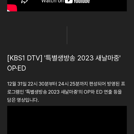
[KBS1 DTV] '특별생방송 2023 새날마중'
OP·ED
12월 31일 22시 30분부터 24시 25분까지 편성되어 방영된 프
로그램인 '특별생방송 2023 새날마중'의 OP와 ED 연출 등을
담은 영상입니다.