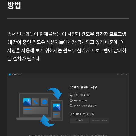
방법
앞서
언급했듯이
현재로서는
이
사양이
윈도우
참가자
프로그램
에
참여
중인
윈도우
사용자들에게만
공개되고
있기
때문에
,
이
사양을
사용해
보기
위해서는
윈도우
참가자
프로그램에
참여하
는
절차가
필수다
.