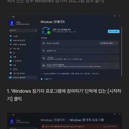
되어
있는
경우
Windows
참가자
프로그램
참여
불가
)
1.
'Windows
참가자
프로그램에
참여하기
'
단락에
있는
[
시작하
기
]
클릭