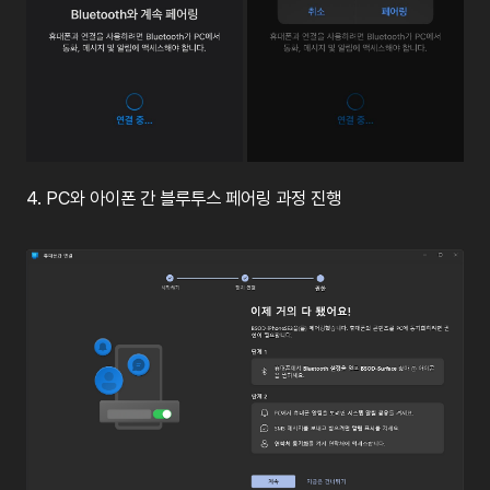
4.
PC
와
아이폰
간
블루투스
페어링
과정
진행